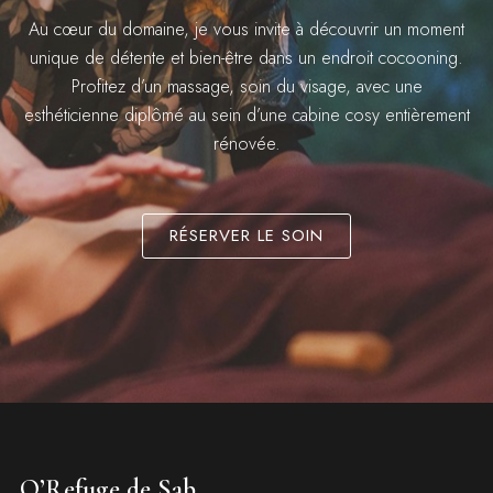
Au cœur du domaine, je vous invite à découvrir un moment
unique de détente et bien-être dans un endroit cocooning.
Profitez d’un massage, soin du visage, avec une
esthéticienne diplômé au sein d’une cabine cosy entièrement
rénovée.
RÉSERVER LE SOIN
O’Refuge de Sab