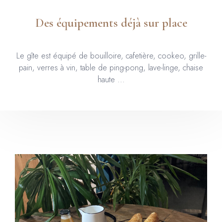
Des équipements déjà sur place
Le gîte est équipé de bouilloire, cafetière, cookeo, grille-
pain, verres à vin, table de ping-pong, lave-linge, chaise
haute ...