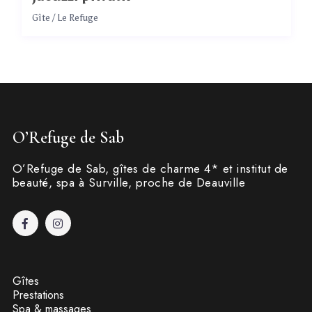
Gîte
/
Le Refuge
O’Refuge de Sab
O’Refuge de Sab, gîtes de charme 4* et institut de
beauté, spa à Surville, proche de Deauville
Gîtes
Prestations
Spa & massages