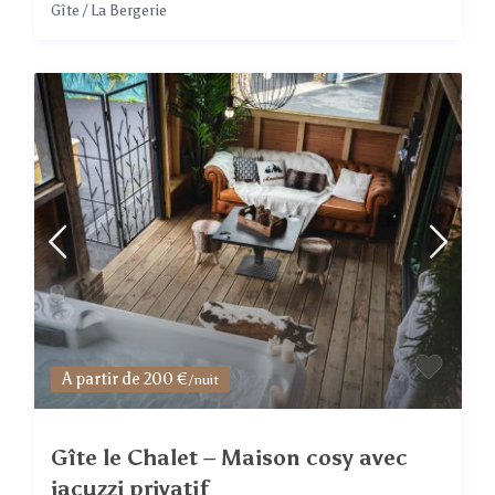
Gîte
/
La Bergerie
A partir de 200 €
/nuit
Gîte le Chalet – Maison cosy avec
jacuzzi privatif